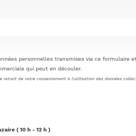
nnées personnelles transmises via ce formulaire et 
merciale qui peut en découler.
 retrait de votre consentement à l'utilisation des données collect
ire ( 10 h - 12 h )