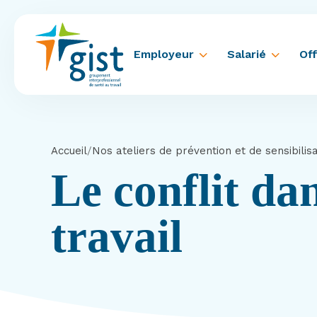
Employeur
Salarié
Off
Accueil
/
Nos ateliers de prévention et de sensibilis
Le conflit dan
travail