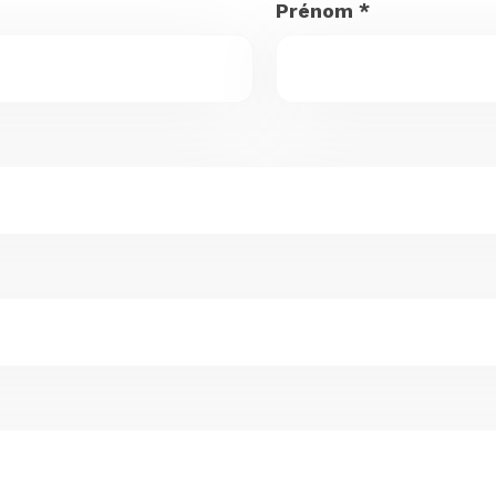
Prénom
*