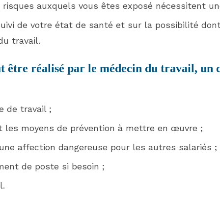
es risques auxquels vous êtes exposé nécessitent une
uivi de votre état de santé et sur la possibilité do
u travail.
être réalisé par le médecin du travail, un 
 de travail ;
et les moyens de prévention à mettre en œuvre ;
’une affection dangereuse pour les autres salariés ;
nt de poste si besoin ;
l.