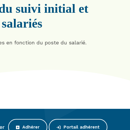
u suivi initial et
 salariés
es en fonction du poste du salarié.
er
Adhérer
Portail adhérent