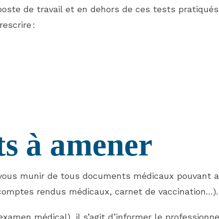
oste de travail et en dehors de ces tests pratiqués l
escrire :
s à amener
e vous munir de tous documents médicaux pouvant a
 comptes rendus médicaux, carnet de vaccination…).
 examen médical), il s’agit d’informer le profession