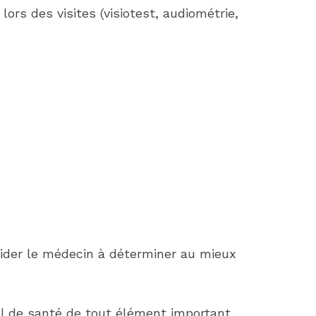
ors des visites (visiotest, audiométrie,
ider le médecin à déterminer au mieux
nel de santé de tout élément important