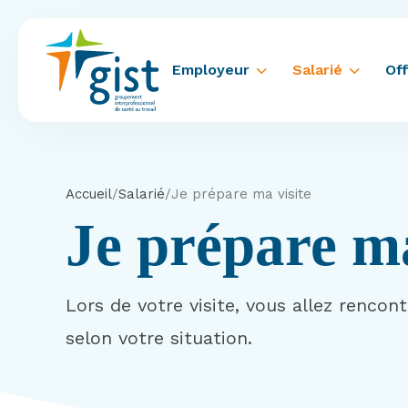
Employeur
Salarié
Off
Accueil
/
Salarié
/
Je prépare ma visite
Je prépare ma
Lors de votre visite, vous allez rencon
selon votre situation.