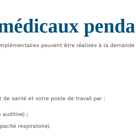
médicaux pendant
omplémentaires peuvent être réalisés à la demande 
 de santé et votre poste de travail par :
auditive) ;
acité respiratoire).