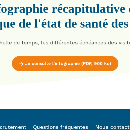
ographie récapitulative d
ue de l'état de santé des
chelle de temps, les différentes échéances des visit
Je consulte l'infographie (PDF, 900 ko)
crutement
Questions fréquentes
Nous contact