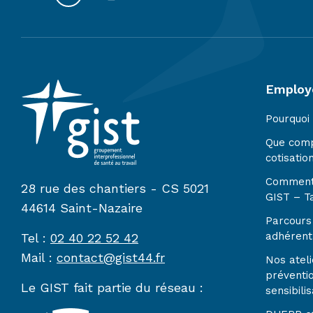
Employ
Pourquoi
Que com
cotisatio
Comment
28 rue des chantiers - CS 5021
GIST – Ta
44614 Saint-Nazaire
Parcours 
adhérent
Tel :
02 40 22 52 42
Mail :
contact@gist44.fr
Nos ateli
préventi
Le GIST fait partie du réseau :
sensibilis