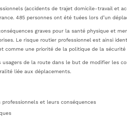
ssionnels (accidents de trajet domicile-travail et 
France. 485 personnes ont été tuées lors d’un déplac
conséquences graves pour la santé physique et ment
rises. Le risque routier professionnel est ainsi iden
t comme une priorité de la politique de la sécurité 
és usagers de la route dans le but de modifier les 
stralité liée aux déplacements.
s professionnels et leurs conséquences
sques