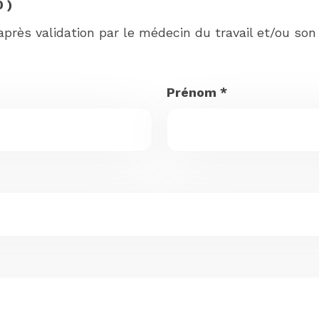
 )
rès validation par le médecin du travail et/ou son é
Prénom
*