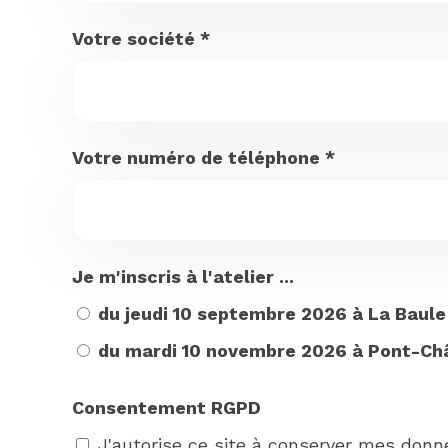
Votre société
*
Votre numéro de téléphone
*
Je m'inscris à l'atelier ...
du jeudi 10 septembre 2026 à La Baule (
du mardi 10 novembre 2026 à Pont-Chât
Consentement RGPD
J'autorise ce site à conserver mes donn