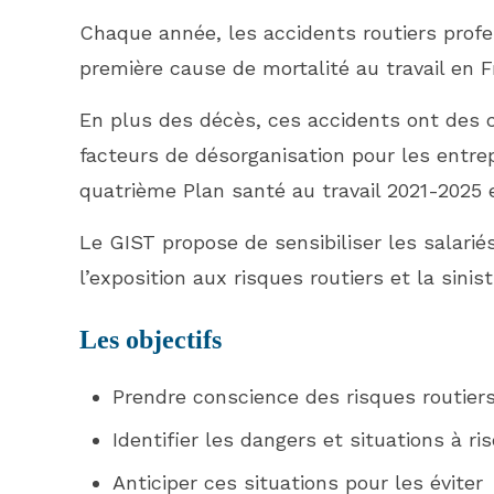
Chaque année, les accidents routiers profe
première cause de mortalité au travail en 
En plus des décès, ces accidents ont des 
facteurs de désorganisation pour les entrep
quatrième Plan santé au travail 2021-2025 e
Le GIST propose de sensibiliser les salari
l’exposition aux risques routiers et la sini
Les objectifs
Prendre conscience des risques routier
Identifier les dangers et situations à ri
Anticiper ces situations pour les éviter