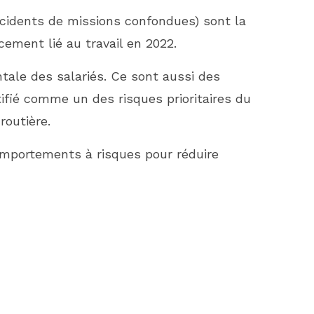
accidents de missions confondues) sont la
ement lié au travail en 2022.
ale des salariés. Ce sont aussi des
tifié comme un des risques prioritaires du
routière.
comportements à risques pour réduire