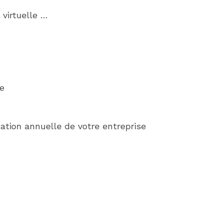
 virtuelle …
se
sation annuelle de votre entreprise