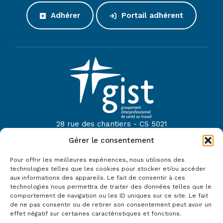
Adhérer
Portail adhérent
28 rue des chantiers - CS 5021
44614 Saint-Nazaire
Gérer le consentement
Tel :
02 40 22 52 42
Pour offrir les meilleures expériences, nous utilisons des
Mail :
contact@gist44.fr
technologies telles que les cookies pour stocker et/ou accéder
aux informations des appareils. Le fait de consentir à ces
Le GIST fait partie du réseau :
technologies nous permettra de traiter des données telles que le
comportement de navigation ou les ID uniques sur ce site. Le fait
de ne pas consentir ou de retirer son consentement peut avoir un
effet négatif sur certaines caractéristiques et fonctions.