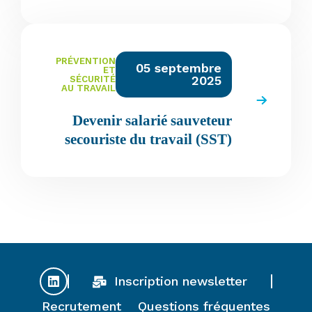
PRÉVENTION
05 septembre
ET
2025
SÉCURITÉ
AU TRAVAIL
Devenir salarié sauveteur
secouriste du travail (SST)
Inscription newsletter
Recrutement
Questions fréquentes