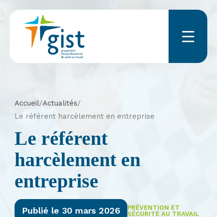
Menu
Accueil
/
Actualités
/
Le référent harcèlement en entreprise
Le référent
harcèlement en
entreprise
PRÉVENTION ET
Publié le 30 mars 2026
SÉCURITÉ AU TRAVAIL