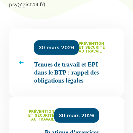
psy@gist44.fr).
PRÉVENTION
30 mars 2026
ET SÉCURITÉ
AU TRAVAIL
Tenues de travail et EPI
dans le BTP : rappel des
obligations légales
PRÉVENTION
30 mars 2026
ET SÉCURITÉ
AU TRAVAIL
Pratique d’exercices