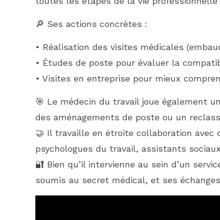
toutes les étapes de la vie professionnelle
🔎 Ses actions concrètes :
• Réalisation des visites médicales (embauc
• Études de poste pour évaluer la compatibi
• Visites en entreprise pour mieux compren
🎯 Le médecin du travail joue également un r
des aménagements de poste ou un reclass
🤝 Il travaille en étroite collaboration ave
psychologues du travail, assistants sociau
🔐 Bien qu’il intervienne au sein d’un servi
soumis au secret médical, et ses échanges 