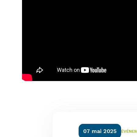
07 mai 2025
ÉVÉNEM