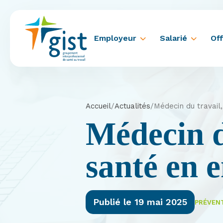
Employeur
Salarié
Off
Accueil
/
Actualités
/
Médecin du travail
Médecin d
santé en e
Publié le 19 mai 2025
PRÉVENT