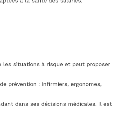
aptées à la santé des salariés.
e les situations à risque et peut proposer
 de prévention : infirmiers, ergonomes,
endant dans ses décisions médicales. Il est