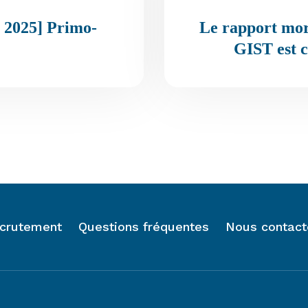
 2025] Primo-
Le rapport mora
GIST est c
crutement
Questions fréquentes
Nous contact