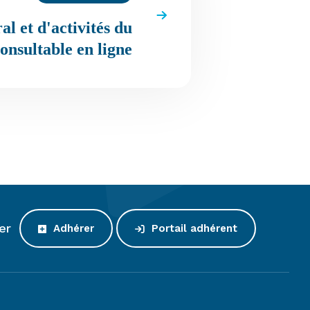
l et d'activités du
onsultable en ligne
er
Adhérer
Portail adhérent