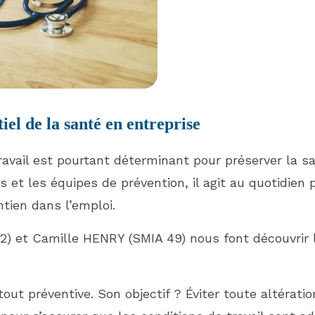
iel de la santé en entreprise
vail est pourtant déterminant pour préserver la san
s et les équipes de prévention, il agit au quotidien
ntien dans l’emploi.
2) et Camille HENRY (SMIA 49) nous font découvrir 
t préventive. Son objectif ? Éviter toute altération 