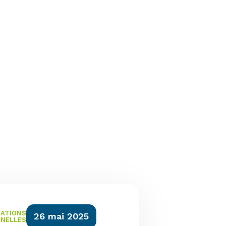
ATIONS
26 mai 2025
NNELLES