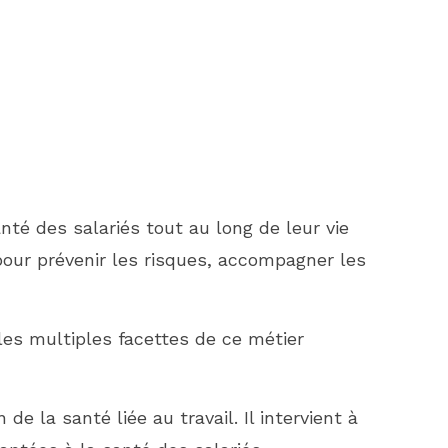
té des salariés tout au long de leur vie
 pour prévenir les risques, accompagner les
les multiples facettes de ce métier
de la santé liée au travail. Il intervient à