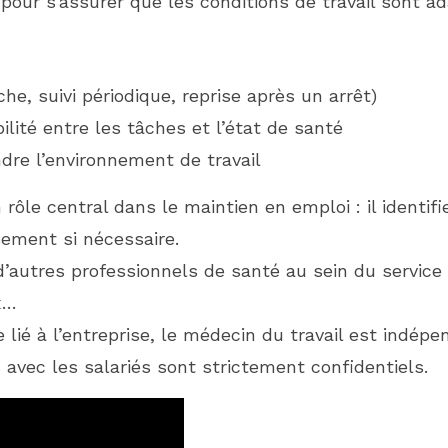
 pour s’assurer que les conditions de travail sont ad
he, suivi périodique, reprise après un arrêt)
lité entre les tâches et l’état de santé
dre l’environnement de travail
ôle central dans le maintien en emploi : il identifi
ement si nécessaire.
c d’autres professionnels de santé au sein du service
x…
ce lié à l’entreprise, le médecin du travail est indép
avec les salariés sont strictement confidentiels.