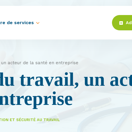
re de services
Ad
, un acteur de la santé en entreprise
u travail, un act
ntreprise
ION ET SÉCURITÉ AU TRAVAIL