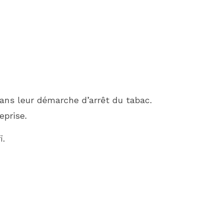
ans leur démarche d’arrêt du tabac.
eprise.
i.