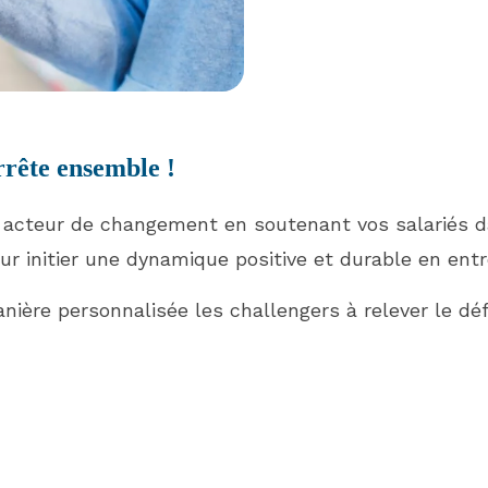
rrête ensemble !
 acteur de changement en soutenant vos salariés d
ur initier une dynamique positive et durable en entr
ère personnalisée les challengers à relever le déf