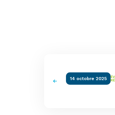
É
14 octobre 2025
R