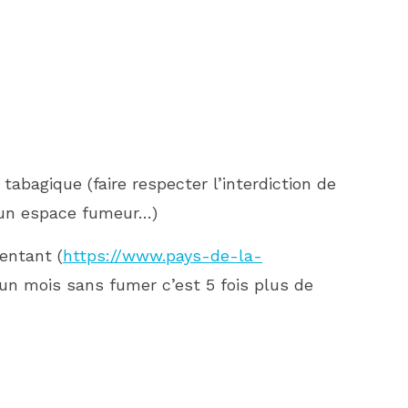
abagique (faire respecter l’interdiction de
r un espace fumeur…)
ientant (
https://www.pays-de-la-
u’un mois sans fumer c’est 5 fois plus de