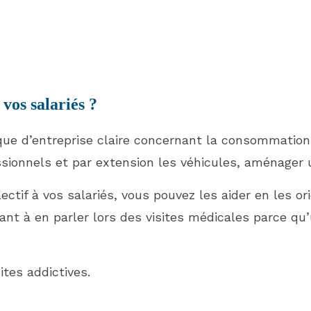
vos salariés ?
que d’entreprise claire concernant la consommation t
ssionnels et par extension les véhicules, aménage
ectif à vos salariés, vous pouvez les aider en les or
itant à en parler lors des visites médicales parce q
tes addictives.