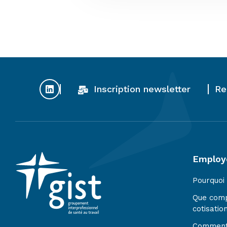
Inscription newsletter
Re
Employ
Pourquoi
Que com
cotisatio
Comment