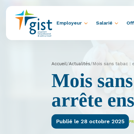
Employeur
Salarié
Off
Accueil
/
Actualités
/
Mois sans tabac :
Mois sans
arrête en
Publié le 28 octobre 2025
PR