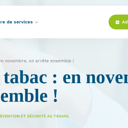
re de services
Ad
 en novembre, on arrête ensemble !
 tabac : en nove
semble !
ÉVENTION ET SÉCURITÉ AU TRAVAIL