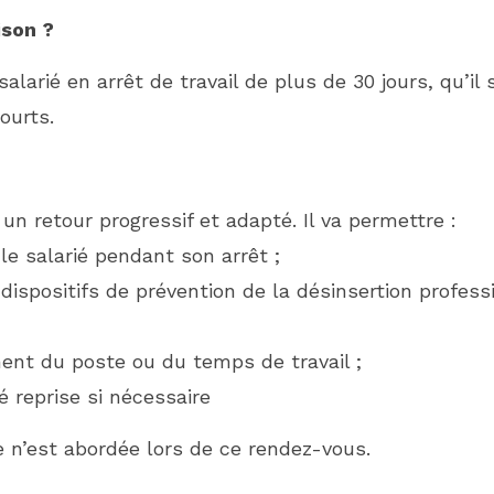
ison ?
salarié en arrêt de travail de plus de 30 jours, qu’i
ourts.
un retour progressif et adapté. Il va permettre :
le salarié pendant son arrêt ;
s dispositifs de prévention de la désinsertion profes
ent du poste ou du temps de travail ;
é reprise si nécessaire
 n’est abordée lors de ce rendez-vous.