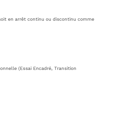
l soit en arrêt continu ou discontinu comme
sionnelle (Essai Encadré, Transition