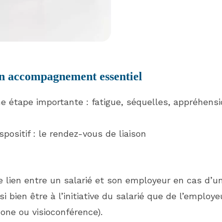
un accompagnement essentiel
ne étape importante : fatigue, séquelles, appréhens
spositif : le rendez-vous de liaison
 lien entre un salarié et son employeur en cas d’un 
 bien être à l’initiative du salarié que de l’employeu
hone ou visioconférence).