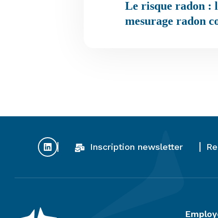
Le risque radon : 
mesurage radon 
Inscription newsletter
Re
Employ