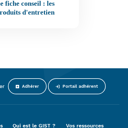
 fiche conseil : les
roduits d'entretien
er
Adhérer
Portail adhérent
es
Qui est le GIST ?
Vos ressources