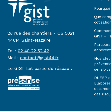
Pourquoi
Que com
cotisatio
Comment
28 rue des chantiers - CS 5021
GIST – Ta
44614 Saint-Nazaire
Parcours 
adhérent
Tel :
02 40 22 52 42
Mail :
contact@gist44.fr
Nos ateli
préventi
Le GIST fait partie du réseau :
sensibilis
DUERP e
Elaborer
document
des risqu