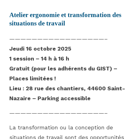
Atelier ergonomie et transformation des
situations de travail
———
———
———
———
———
——–
Jeudi 16 octobre 2025
1 session – 14 h à 16 h
Gratuit (pour les adhérents du GIST) –
Places limitées !
Lieu : 28 rue des chantiers, 44600 Saint-
Nazaire – Parking accessible
—————————————————–
La transformation ou la conception de
situations de travail sont des opportunités