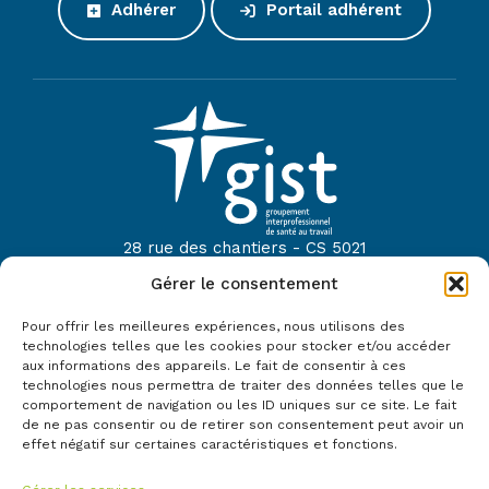
Adhérer
Portail adhérent
28 rue des chantiers - CS 5021
44614 Saint-Nazaire
Gérer le consentement
Tel :
02 40 22 52 42
Pour offrir les meilleures expériences, nous utilisons des
Mail :
contact@gist44.fr
technologies telles que les cookies pour stocker et/ou accéder
aux informations des appareils. Le fait de consentir à ces
Le GIST fait partie du réseau :
technologies nous permettra de traiter des données telles que le
comportement de navigation ou les ID uniques sur ce site. Le fait
de ne pas consentir ou de retirer son consentement peut avoir un
effet négatif sur certaines caractéristiques et fonctions.