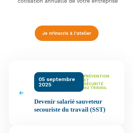
cotisation annuelle de votre entreprise
Je m’inscris à l’atelier
PRÉVENTION
05 septembre
ET
2025
SÉCURITÉ
AU TRAVAIL
Devenir salarié sauveteur
secouriste du travail (SST)