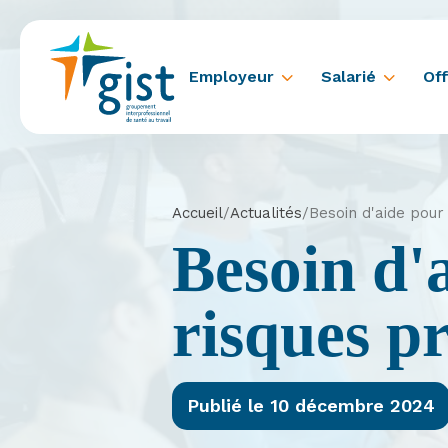
Employeur
Salarié
Off
Accueil
/
Actualités
/
Besoin d'aide pour
Besoin d'
risques pr
Publié le 10 décembre 2024