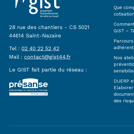
Que com
cotisatio
Comment
28 rue des chantiers - CS 5021
GIST – Ta
44614 Saint-Nazaire
Parcours 
adhérent
Tel :
02 40 22 52 42
Mail :
contact@gist44.fr
Nos ateli
préventi
Le GIST fait partie du réseau :
sensibilis
DUERP e
Elaborer
document
des risqu