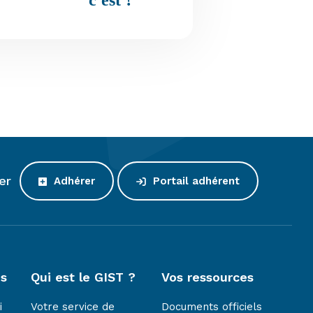
c'est ?
er
Adhérer
Portail adhérent
es
Qui est le GIST ?
Vos ressources
i
Votre service de
Documents officiels