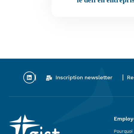
le défi en entrepri
Inscription newsletter
Re
Employ
Pourquoi