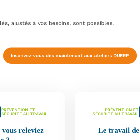
s, ajustés à vos besoins, sont possibles.
Inscrivez-vous dès maintenant aux ateliers DUERP
PRÉVENTION ET
PRÉVENTION ET
SÉCURITÉ AU TRAVAIL
SÉCURITÉ AU TRAVAIL
 vous releviez
Le travail de