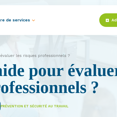
re de services
Ad
 évaluer les risques professionnels ?
aide pour évaluer
ofessionnels ?
PRÉVENTION ET SÉCURITÉ AU TRAVAIL