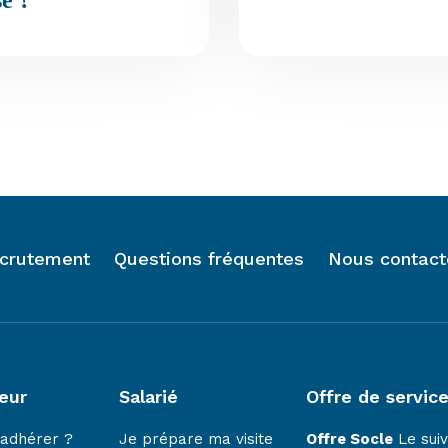
se ?
crutement
Questions fréquentes
Nous contact
eur
Salarié
Offre de servic
 adhérer ?
Je prépare ma visite
Offre Socle
Le suiv